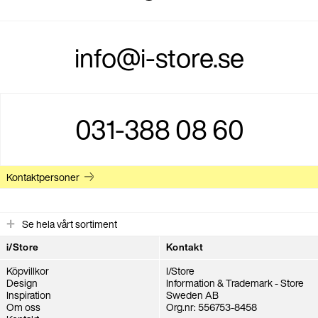
info@i-store.se
031-388 08 60
Kontaktpersoner
Se hela vårt sortiment
i/Store
Kontakt
Köpvillkor
I/Store
Design
Information & Trademark - Store
Inspiration
Sweden AB
Om oss
Org.nr: 556753-8458