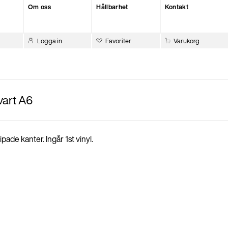
Om oss
Hållbarhet
Kontakt
Logga in
Favoriter
Varukorg
vart A6
pade kanter. Ingår 1st vinyl.