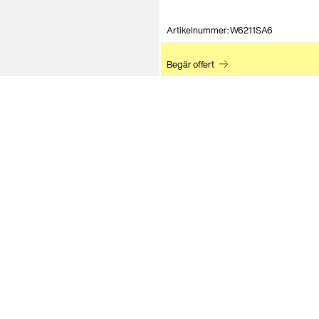
Artikelnummer: W6211SA6
Begär offert