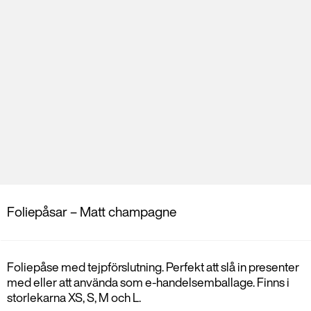
Foliepåsar – Matt champagne
Foliepåse med tejpförslutning. Perfekt att slå in presenter
med eller att använda som e-handelsemballage. Finns i
storlekarna XS, S, M och L.