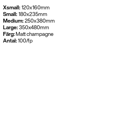
Xsmall:
120x160mm
Small:
180x235mm
Medium:
250x380mm
Large:
350x480mm
Färg:
Matt champagne
Antal:
100/fp