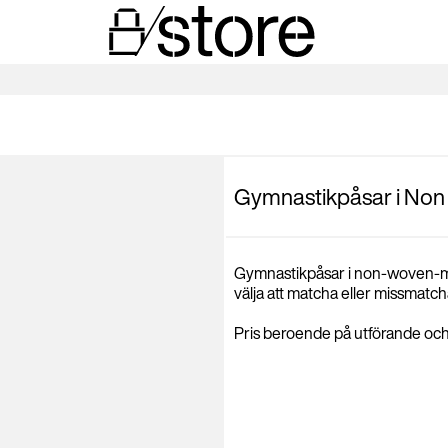
Gymnastikpåsar i No
Gymnastikpåsar i non-woven-mate
välja att matcha eller missmat
Pris beroende på utförande och 