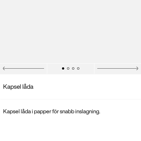
Kapsel låda
Kapsel låda i papper för snabb inslagning.