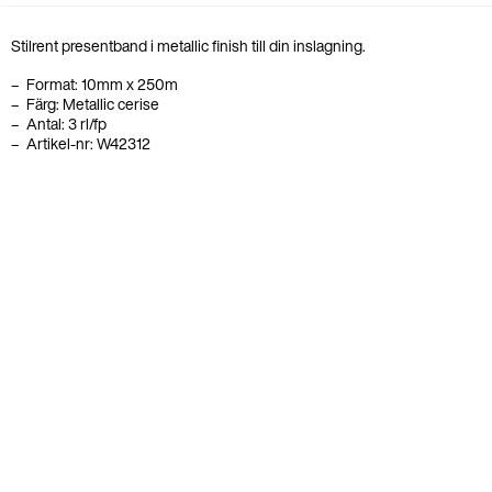
Stilrent presentband i metallic finish till din inslagning.
Format: 10mm x 250
m
Färg: Metallic cerise
Antal: 3 rl/fp
Artikel-nr: W42312