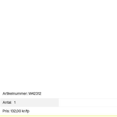
Artikelnummer: W42312
Antal:
Pris:
132,00
kr
/fp