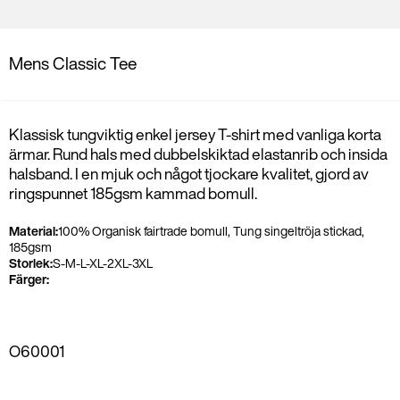
Mens Classic Tee
Klassisk tungviktig enkel jersey T-shirt med vanliga korta
ärmar. Rund hals med dubbelskiktad elastanrib och insida
halsband. I en mjuk och något tjockare kvalitet, gjord av
ringspunnet 185gsm kammad bomull.
Material:
100% Organisk fairtrade bomull, Tung singeltröja stickad,
185gsm
Storlek:
S-M-L-XL-2XL-3XL
Färger:
O60001