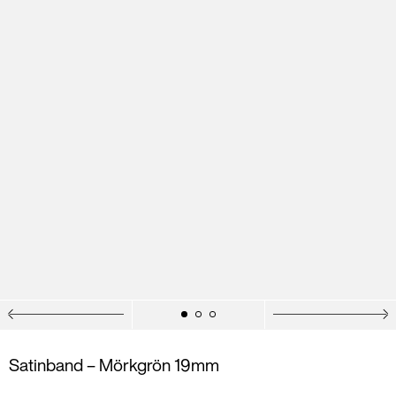
Satinband – Mörkgrön 19mm