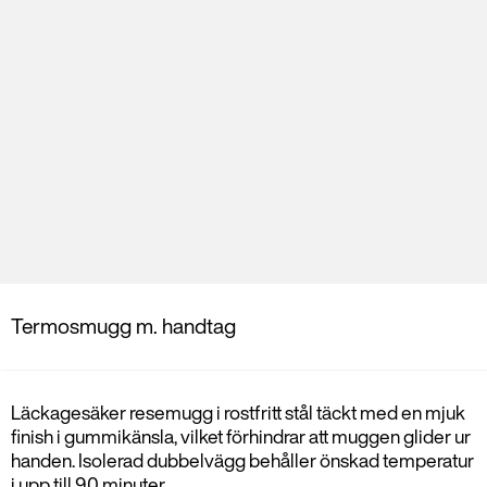
Termosmugg m. handtag
Läckagesäker resemugg i rostfritt stål täckt med en mjuk
finish i gummikänsla, vilket förhindrar att muggen glider ur
handen. Isolerad dubbelvägg behåller önskad temperatur
i upp till 90 minuter.