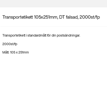
Transportetikett 105x251mm, DT falsad, 2000st/fp
Transportetikett i standardmått för din postsändningar.
2000st/fp
Mått: 105 x 251mm