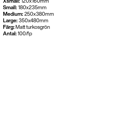
Xsmall:
120x160mm
Small:
180x235mm
Medium:
250x380mm
Large:
350x480mm
Färg:
Matt turkosgrön
Antal:
100/fp