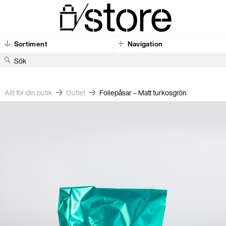
Sortiment
Navigation
S
ö
k
Allt för din butik
Outlet
Foliepåsar – Matt turkosgrön