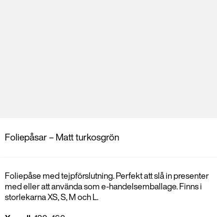
Foliepåsar – Matt turkosgrön
Foliepåse med tejpförslutning. Perfekt att slå in presenter
med eller att använda som e-handelsemballage. Finns i
storlekarna XS, S, M och L.