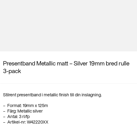
Presentband Metallic matt – Silver 19mm bred rulle
3-pack
Stilrent presentband i metallic finish till din inslagning.
Format: 19mm x 125
m
Färg: Metallic silver
Antal: 3 rl/fp
Artikel-nr: W42220XX