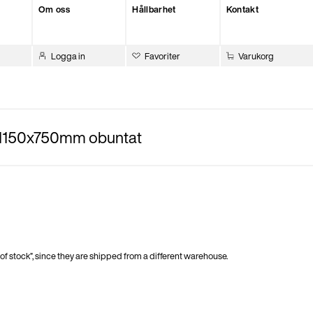
Om oss
Hållbarhet
Kontakt
Logga in
Favoriter
Varukorg
ll 1150x750mm obuntat
of stock”, since they are shipped from a different warehouse.