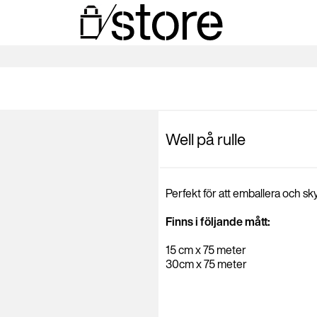
Well på rulle
Perfekt för att emballera och sk
Finns i följande mått:
15 cm x 75 meter
30cm x 75 meter