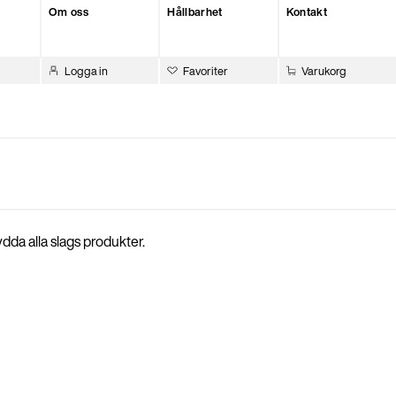
Om oss
Hållbarhet
Kontakt
Logga in
Favoriter
Varukorg
ydda alla slags produkter.