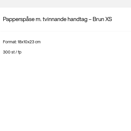
Papperspåse m. tvinnande handtag – Brun XS
Format: 18x10x23 cm
300 st / fp