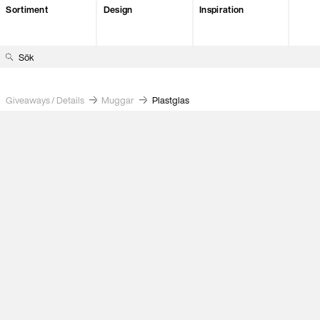
Sortiment
Design
Inspiration
S
ö
k
Giveaways / Details
Muggar
Plastglas