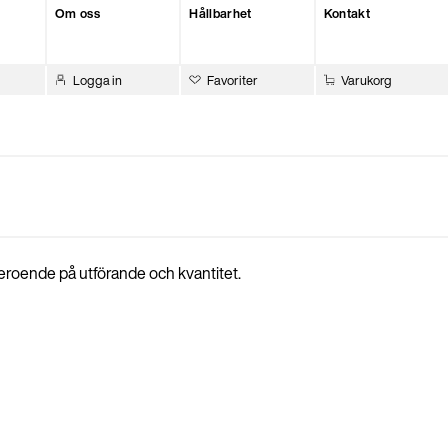
Om oss
Hållbarhet
Kontakt
Logga in
Favoriter
Varukorg
beroende på utförande och kvantitet.