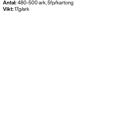
Antal:
480-500 ark, 5fp/kartong
Vikt:
17g/ark