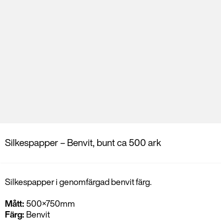
Silkespapper – Benvit, bunt ca 500 ark
Silkespapper i genomfärgad benvit färg.
Mått:
500×750mm
Färg:
Benvit