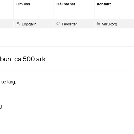
Om oss
Hållbarhet
Kontakt
Logga in
Favoriter
Varukorg
 bunt ca 500 ark
se färg.
g