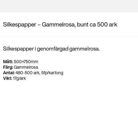
Silkespapper – Gammelrosa, bunt ca 500 ark
Silkespapper i genomfärgad gammelrosa.
Mått:
500×750mm
Färg:
Gammelrosa
Antal:
480-500 ark, 5fp/kartong
Vikt:
17g/ark