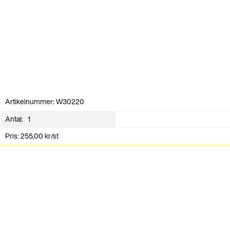
Artikelnummer: W30220
Antal:
Pris:
255,00
kr
/st
Lägg i varukorg
Kontakt