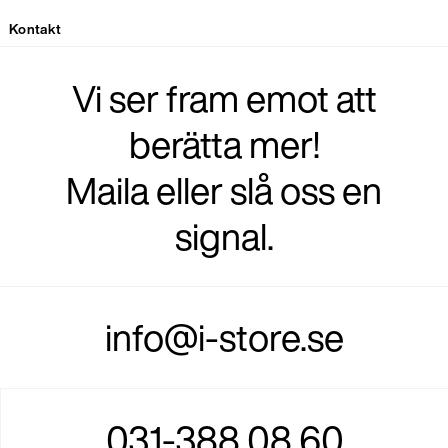
Kontakt
Vi ser fram emot att
berätta mer!
Maila eller slå oss en
signal.
info@i-store.se
031-388 08 60