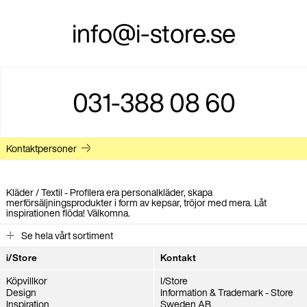
info@i-store.se
031-388 08 60
Kontaktpersoner
Kläder / Textil - Profilera era personalkläder, skapa
merförsäljningsprodukter i form av kepsar, tröjor med mera. Låt
inspirationen flöda! Välkomna.
Se hela vårt sortiment
i/Store
Kontakt
Köpvillkor
I/Store
Design
Information & Trademark - Store
Inspiration
Sweden AB