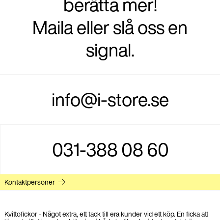
berätta mer!
Maila eller slå oss en
signal.
info@i-store.se
031-388 08 60
Kontaktpersoner
Kvittofickor - Något extra, ett tack till era kunder vid ett köp. En ficka att