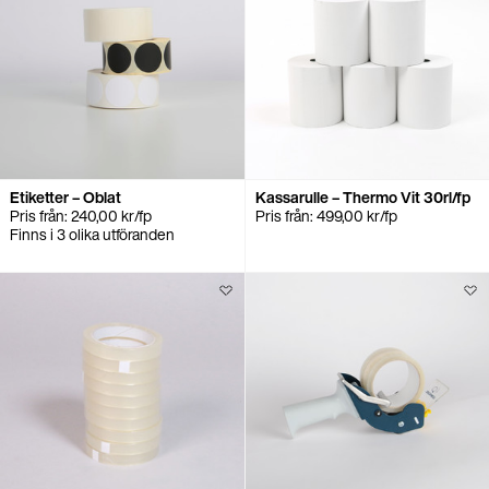
Etiketter – Oblat
Kassarulle – Thermo Vit 30rl/fp
Pris från:
240,00
kr
/fp
Pris från:
499,00
kr
/fp
Finns i 3 olika utföranden