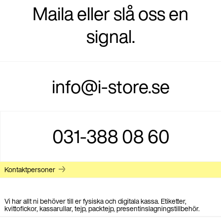
Maila eller slå oss en
signal.
info@i-store.se
031-388 08 60
Kontaktpersoner
Vi har allt ni behöver till er fysiska och digitala kassa. Etiketter,
kvittofickor, kassarullar, tejp, packtejp, presentinslagningstillbehör.