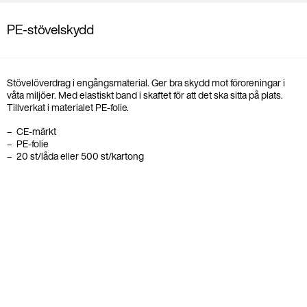
PE-stövelskydd
Stövelöverdrag i engångsmaterial. Ger bra skydd mot föroreningar i
våta miljöer. Med elastiskt band i skaftet för att det ska sitta på plats.
Tillverkat i materialet PE-folie.
CE-märkt
PE-folie
20 st/låda eller 500 st/kartong