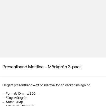
Presentband Mattline – Mörkgrön 3-pack
Elegant presentband – ett prisvärt val för en vacker inslagning.
Format: 10mm x 250
m
Färg: Mörkgrön
Antal: 3 rl/fp