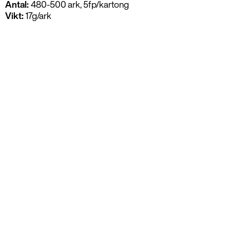
Antal:
480-500 ark, 5fp/kartong
Vikt:
17g/ark