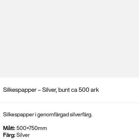
Silkespapper – Silver, bunt ca 500 ark
Silkespapper i genomfärgad silverfärg.
Mått:
500×750
mm
Färg:
Silver