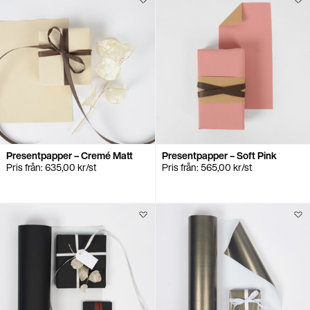
Presentpapper – Cremé Matt
Presentpapper – Soft Pink
Pris från:
635,00
kr
/st
Pris från:
565,00
kr
/st