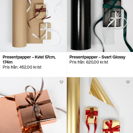
Presentpapper – Kvist 57cm,
Presentpapper – Svart Glossy
174m
Pris från:
620,00
kr
/st
Pris från:
452,00
kr
/st