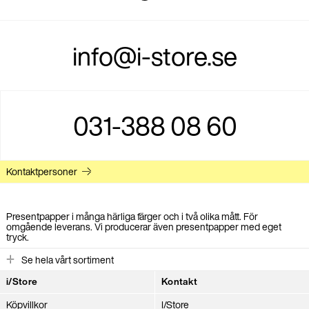
info@i-store.se
031-388 08 60
Kontaktpersoner
Presentpapper i många härliga färger och i två olika mått. För
omgående leverans. Vi producerar även presentpapper med eget
tryck.
Se hela vårt sortiment
i/Store
Kontakt
Köpvillkor
I/Store