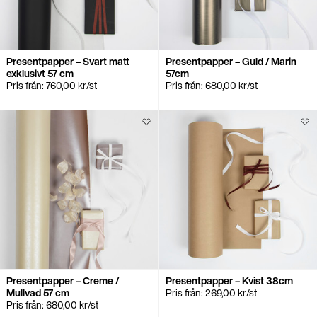
Presentpapper – Svart matt
Presentpapper – Guld / Marin
exklusivt 57 cm
57cm
Pris från:
760,00
kr
/st
Pris från:
680,00
kr
/st
Presentpapper – Creme /
Presentpapper – Kvist 38cm
Mullvad 57 cm
Pris från:
269,00
kr
/st
Pris från:
680,00
kr
/st