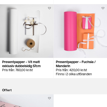
Presentpapper – Vit matt
Presentpapper – Fuchsia /
exklusiv dubbelsidig 57cm
Mandarin
Pris från:
760,00
kr
/st
Pris från:
420,00
kr
/st
Finns i 2 olika utföranden
Offert