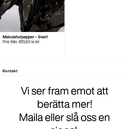
Makulaturpapper – Svart
Pris från:
870,00
kr
/st
Kontakt
Vi ser fram emot att
berätta mer!
Maila eller slå oss en