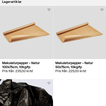
Lagerartiklar
Makulaturpapper – Natur
Makulaturpapper – Natur
100x75cm, 10kg/fp
50x75cm, 10kg/fp
Pris från:
235,00
kr
/st
Pris från:
225,00
kr
/st