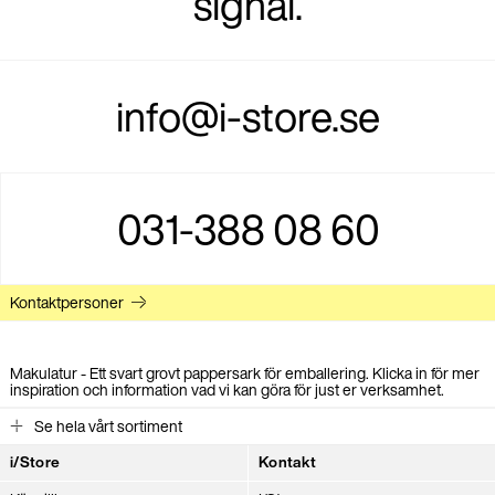
signal.
info@i-store.se
031-388 08 60
Kontaktpersoner
Makulatur - Ett svart grovt pappersark för emballering. Klicka in för mer
inspiration och information vad vi kan göra för just er verksamhet.
Se hela vårt sortiment
i/Store
Kontakt