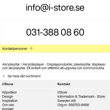
info@i-store.se
031-388 08 60
Kontaktpersoner
Akrylskyltar / Akryldisplayer - Displayprodukter, plexiskyltar, displayer
och akrylskyltar. Ett enkelt och effektivt att uppvisa och kommunicera.
Se hela vårt sortiment
i/Store
Kontakt
Köpvillkor
I/Store
Design
Information & Trademark - Store
Inspiration
Sweden AB
Om oss
Org.nr: 556753-8458
Kontakt