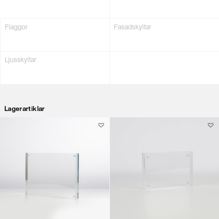
Flaggor
Fasadskyltar
Ljusskyltar
Lagerartiklar