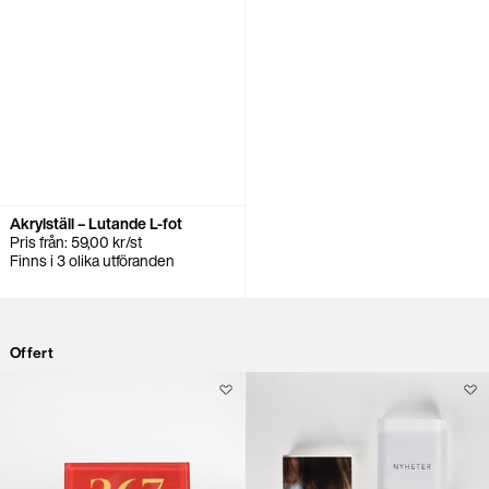
Akrylställ – Lutande L-fot
Pris från:
59,00
kr
/st
Finns i 3 olika utföranden
Offert