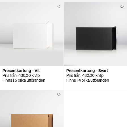
Presentkartong – Vit
Presentkartong – Svart
Pris från:
430,00
kr
/fp
Pris från:
430,00
kr
/fp
Finns i 5 olika utföranden
Finns i 4 olika utföranden