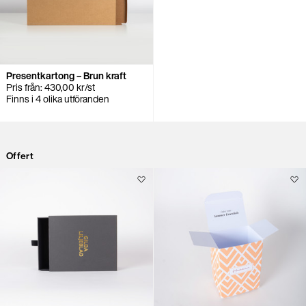
Presentkartong – Brun kraft
Pris från:
430,00
kr
/st
Finns i 4 olika utföranden
Offert