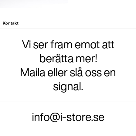
Kontakt
Vi ser fram emot att
berätta mer!
Maila eller slå oss en
signal.
info@i-store.se