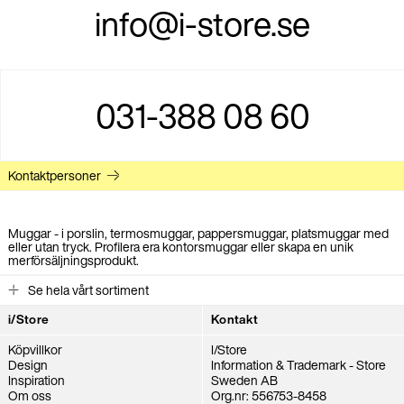
info@i-store.se
031-388 08 60
Kontaktpersoner
Muggar - i porslin, termosmuggar, pappersmuggar, platsmuggar med
eller utan tryck. Profilera era kontorsmuggar eller skapa en unik
merförsäljningsprodukt.
Se hela vårt sortiment
i/Store
Kontakt
Köpvillkor
I/Store
Design
Information & Trademark - Store
Inspiration
Sweden AB
Om oss
Org.nr: 556753-8458